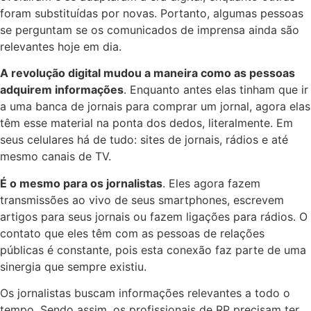
foram substituídas por novas. Portanto, algumas pessoas
se perguntam se os comunicados de imprensa ainda são
relevantes hoje em dia.
A revolução digital mudou a maneira como as pessoas
adquirem informações
. Enquanto antes elas tinham que ir
a uma banca de jornais para comprar um jornal, agora elas
têm esse material na ponta dos dedos, literalmente. Em
seus celulares há de tudo: sites de jornais, rádios e até
mesmo canais de TV.
É o mesmo para os jornalistas
. Eles agora fazem
transmissões ao vivo de seus smartphones, escrevem
artigos para seus jornais ou fazem ligações para rádios. O
contato que eles têm com as pessoas de relações
públicas é constante, pois esta conexão faz parte de uma
sinergia que sempre existiu.
Os jornalistas buscam informações relevantes a todo o
tempo. Sendo assim, os profissionais de RP precisam ter