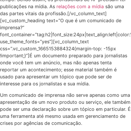
publicações na mídia. As
relações com a mídia
são uma
das partes vitais da profissão.
[/vc_column_text]
[vc_custom_heading text=”O que é um comunicado de
imprensa?”
font_container=”tag:h2|font_size:24px|text_align:left|colo
use_theme_fonts=”yes”][vc_column_text
css=”.vc_custom_1665153884324{margin-top: -15px
!important;}”]
É um documento preparado para jornalistas
onde você tem um anúncio, mas não apenas tenta
reportar um acontecimento; esse material também é
usado para apresentar um tópico que pode ser de
interesse para os jornalistas e sua mídia.
Um comunicado de imprensa não serve apenas como uma
apresentação de um novo produto ou serviço, ele também
pode ser uma declaração sobre um tópico em particular. É
uma ferramenta até mesmo usada em gerenciamento de
crises por agências de comunicação.