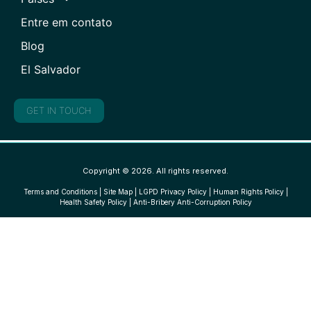
Entre em contato
Blog
El Salvador
GET IN TOUCH
Copyright © 2026. All rights reserved.
Terms and Conditions
|
Site Map
|
LGPD Privacy Policy
|
Human Rights Policy
|
Health Safety Policy
|
Anti-Bribery Anti-Corruption Policy