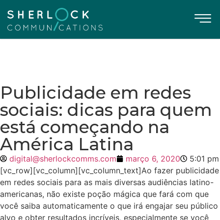
Publicidade em redes
sociais: dicas para quem
está começando na
América Latina
digital@sherlockcomms.com
março 6, 2020
5:01 pm
[vc_row][vc_column][vc_column_text]Ao fazer
publicidade
em redes sociais
para as mais diversas audiências latino-
americanas, não existe poção mágica que fará com que
você saiba automaticamente o que irá engajar seu público
alvo e obter resultados incríveis, especialmente se você