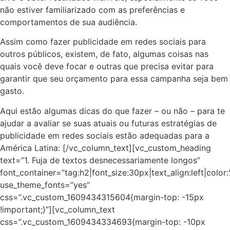
não estiver familiarizado com as preferências e
comportamentos de sua audiência.
Assim como fazer publicidade em redes sociais para
outros públicos, existem, de fato, algumas coisas nas
quais você deve focar e outras que precisa evitar para
garantir que seu orçamento para essa campanha seja bem
gasto.
Aqui estão algumas dicas do que fazer – ou não – para te
ajudar a avaliar se suas atuais ou futuras estratégias de
publicidade em redes sociais estão adequadas para a
América Latina: [/vc_column_text][vc_custom_heading
text=”1. Fuja de textos desnecessariamente longos”
font_container=”tag:h2|font_size:30px|text_align:left|colo
use_theme_fonts=”yes”
css=”.vc_custom_1609434315604{margin-top: -15px
!important;}”][vc_column_text
css=”.vc_custom_1609434334693{margin-top: -10px