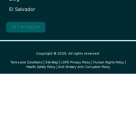
El Salvador
GET IN TOUCH
Copyright © 2026. All rights reserved.
Terms and Conditions
|
Site Map
|
LGPD Privacy Policy
|
Human Rights Policy
|
Health Safety Policy
|
Anti-Bribery Anti-Corruption Policy