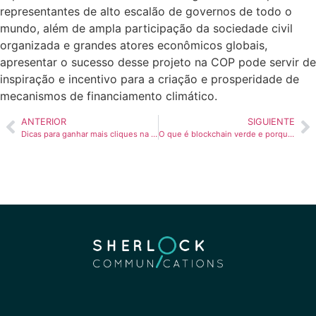
representantes de alto escalão de governos de todo o
mundo, além de ampla participação da sociedade civil
organizada e grandes atores econômicos globais,
apresentar o sucesso desse projeto na COP pode servir de
inspiração e incentivo para a criação e prosperidade de
mecanismos de financiamento climático.
ANTERIOR
SIGUIENTE
Dicas para ganhar mais cliques na era da IA overview
O que é blockchain verde e porque ela é necessária