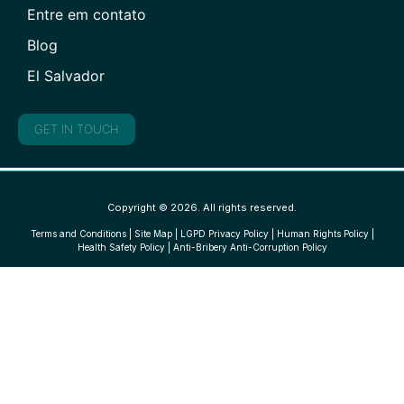
Entre em contato
Blog
El Salvador
GET IN TOUCH
Copyright © 2026. All rights reserved.
Terms and Conditions
|
Site Map
|
LGPD Privacy Policy
|
Human Rights Policy
|
Health Safety Policy
|
Anti-Bribery Anti-Corruption Policy