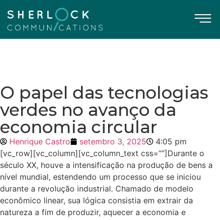
O papel das tecnologias
verdes no avanço da
economia circular
Henrique Castro
setembro 3, 2025
4:05 pm
[vc_row][vc_column][vc_column_text css=””]
Durante o
século XX, houve a intensificação na produção de bens a
nível mundial, estendendo um processo que se iniciou
durante a revolução industrial. Chamado de modelo
econômico linear, sua lógica consistia em extrair da
natureza a fim de produzir, aquecer a economia e