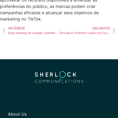
preferências do público, as marcas podem criar
campanhas eficazes e alcançar seus objetivos de
marketing no TikTok.
ANTERIOR
SIGUIENTE
Stop working for change Colômbia: quebrando estereótipos no volante
Torcida ou Público? Lições do Futebol para o Marketing de Conteúdo
About Us