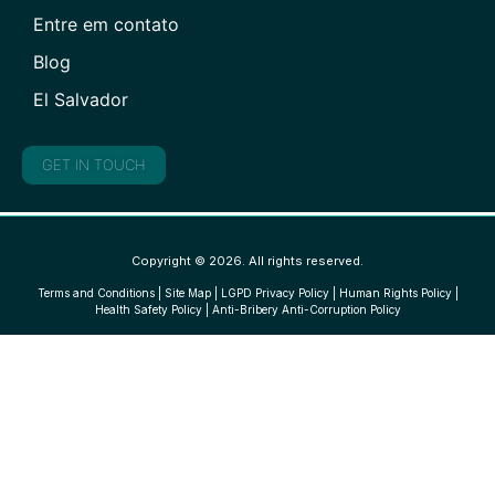
Entre em contato
Blog
El Salvador
GET IN TOUCH
Copyright © 2026. All rights reserved.
Terms and Conditions
|
Site Map
|
LGPD Privacy Policy
|
Human Rights Policy
|
Health Safety Policy
|
Anti-Bribery Anti-Corruption Policy