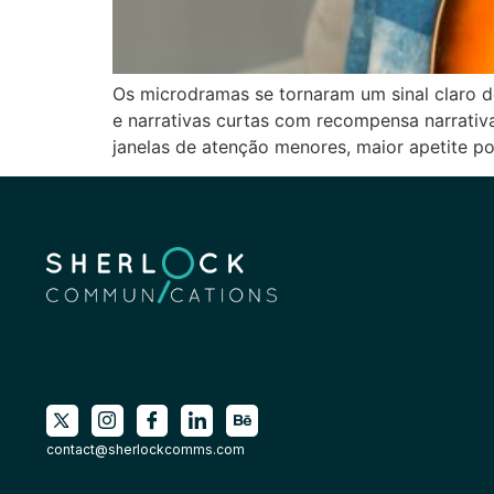
Os microdramas se tornaram um sinal claro d
e narrativas curtas com recompensa narrati
janelas de atenção menores, maior apetite por
contact@sherlockcomms.com