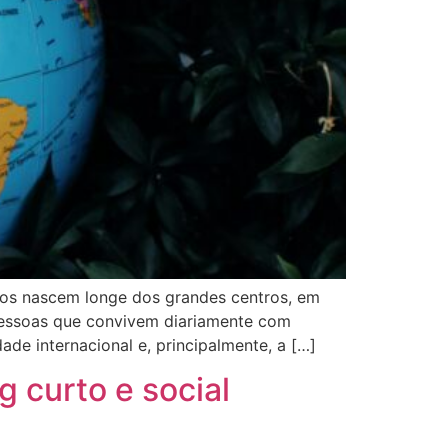
cos nascem longe dos grandes centros, em
r pessoas que convivem diariamente com
ade internacional e, principalmente, a […]
g curto e social