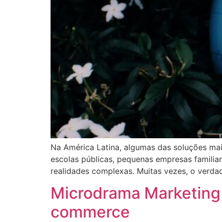
Na América Latina, algumas das soluções mai
escolas públicas, pequenas empresas familiar
realidades complexas. Muitas vezes, o verdade
Microdrama Marketing n
commerce