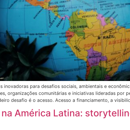
s inovadoras para desafios sociais, ambientais e econômi
es, organizações comunitárias e iniciativas lideradas po
iro desafio é o acesso. Acesso a financiamento, a visibilid
a América Latina: storytellin