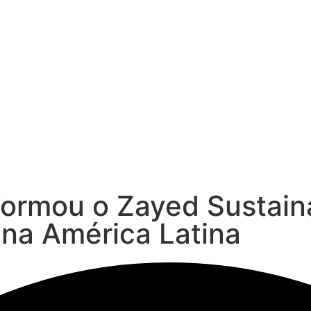
ormou o Zayed Sustaina
na América Latina