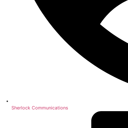
Sherlock Communications