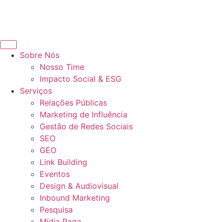
Sobre Nós
Nosso Time
Impacto Social & ESG
Serviços
Relações Públicas
Marketing de Influência
Gestão de Redes Sociais
SEO
GEO
Link Building
Eventos
Design & Audiovisual
Inbound Marketing
Pesquisa
Mídia Paga