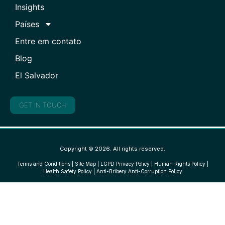
Insights
Países
Entre em contato
Blog
El Salvador
GET IN TOUCH
Copyright © 2026. All rights reserved.
Terms and Conditions
|
Site Map
|
LGPD Privacy Policy
|
Human Rights Policy
|
Health Safety Policy
|
Anti-Bribery Anti-Corruption Policy