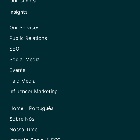
Our Clients
Insights
Our Services
Public Relations
SEO
Social Media
Events
Paid Media
Influencer Marketing
Home – Português
Sobre Nós
Nosso Time
Impacto Social & ESG