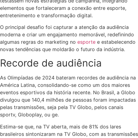
testassem novas estratégias de campanha, integrando
elementos que fortaleceram a conexão entre esporte,
entretenimento e transformação digital.
O principal desafio foi capturar a atenção da audiência
moderna e criar um engajamento memorável, redefinindo
algumas regras do marketing no
esporte
e estabelecendo
novas tendências que moldarão o futuro da indústria.
Recorde de audiência
As Olimpíadas de 2024 bateram recordes de audiência na
América Latina, consolidando-se como um dos maiores
eventos esportivos da história recente. No Brasil, a Globo
divulgou que 140,4 milhões de pessoas foram impactadas
pelas transmissões, seja pela TV Globo, pelos canais
sportv, Globoplay, ou ge.
Estima-se que, na TV aberta, mais de 81% dos lares
brasileiros sintonizaram na TV Globo, com as transmissões