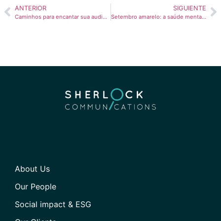
ANTERIOR
SIGUIENTE
Caminhos para encantar sua audiência no México
Setembro amarelo: a saúde mental é tabu na América Latina?
About Us
Our People
Social impact & ESG