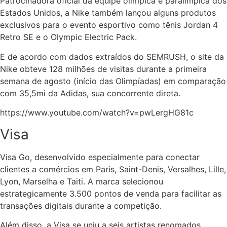
Patrocinadora oficial da equipe olímpica e paralímpica dos
Estados Unidos, a Nike também lançou alguns produtos
exclusivos para o evento esportivo como tênis Jordan 4
Retro SE e o Olympic Electric Pack.
E de acordo com dados extraídos do SEMRUSH, o site da
Nike obteve 128 milhões de visitas durante a primeira
semana de agosto (início das Olimpíadas) em comparação
com 35,5mi da Adidas, sua concorrente direta.
https://www.youtube.com/watch?v=pwLergHG81c
Visa
Visa Go, desenvolvido especialmente para conectar
clientes a comércios em Paris, Saint-Denis, Versalhes, Lille,
Lyon, Marselha e Taiti. A marca selecionou
estrategicamente 3.500 pontos de venda para facilitar as
transações digitais durante a competição.
Além disso, a Visa se uniu a seis artistas renomados,