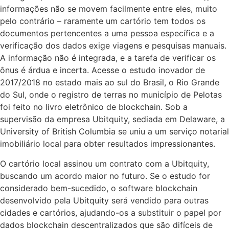
informações não se movem facilmente entre eles, muito
pelo contrário – raramente um
cartório
tem todos os
documentos pertencentes a uma pessoa específica e a
verificação dos dados exige viagens e pesquisas manuais.
A informação não é integrada, e a tarefa de verificar os
ônus é árdua e incerta. Acesse o estudo inovador de
2017/2018 no estado mais ao sul do Brasil, o Rio Grande
do Sul, onde o registro de terras no município de Pelotas
foi feito no livro eletrônico de blockchain. Sob a
supervisão da empresa Ubitquity, sediada em Delaware, a
University of British Columbia se uniu a um serviço notarial
imobiliário local para obter resultados impressionantes.
O
cartório
local assinou um contrato com a Ubitquity,
buscando um acordo maior no futuro. Se o estudo for
considerado bem-sucedido, o software blockchain
desenvolvido pela Ubitquity será vendido para outras
cidades e cartórios, ajudando-os a substituir o papel por
dados blockchain descentralizados que são difíceis de