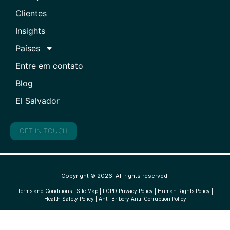
Clientes
Insights
Países
Entre em contato
Blog
El Salvador
GET IN TOUCH
Copyright © 2026. All rights reserved.
Terms and Conditions
|
Site Map
|
LGPD Privacy Policy
|
Human Rights Policy
|
Health Safety Policy
|
Anti-Bribery Anti-Corruption Policy