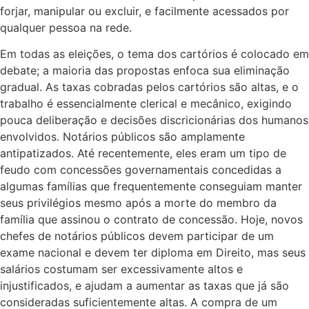
forjar, manipular ou excluir, e facilmente acessados por
qualquer pessoa na rede.
Em todas as eleições, o tema dos
cartórios
é colocado em
debate; a maioria das propostas enfoca sua eliminação
gradual. As taxas cobradas pelos
cartórios
são altas, e o
trabalho é essencialmente clerical e mecânico, exigindo
pouca deliberação e decisões discricionárias dos humanos
envolvidos. Notários públicos são amplamente
antipatizados. Até recentemente, eles eram um tipo de
feudo com concessões governamentais concedidas a
algumas famílias que frequentemente conseguiam manter
seus privilégios mesmo após a morte do membro da
família que assinou o contrato de concessão. Hoje, novos
chefes de notários públicos devem participar de um
exame nacional e devem ter diploma em Direito, mas seus
salários costumam ser excessivamente altos e
injustificados, e ajudam a aumentar as taxas que já são
consideradas suficientemente altas. A compra de um