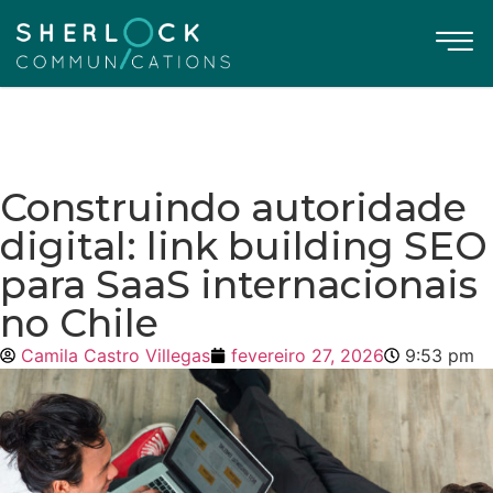
Construindo autoridade
digital: link building SEO
para SaaS internacionais
no Chile
Camila Castro Villegas
fevereiro 27, 2026
9:53 pm