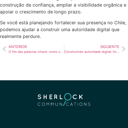
construção de confiança, ampliar a visibilidade orgânica e
apoiar o crescimento de longo prazo.
Se você está planejando fortalecer sua presença no Chile,
podemos ajudar a construir uma autoridade digital que
realmente perdure.
ANTERIOR
SIGUIENTE
O fim das palavras-chave: como otimizamos para AI Overviews em espanhol e português
Construindo autoridade digital: link building SEO para SaaS internacionais no Chile