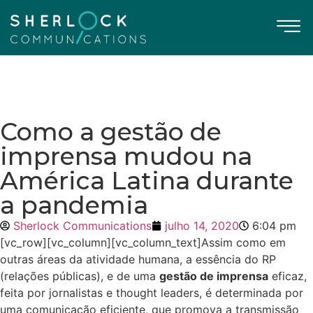
Como a gestão de
imprensa mudou na
América Latina durante
a pandemia
Sherlock Communications
julho 14, 2020
6:04 pm
[vc_row][vc_column][vc_column_text]Assim como em
outras áreas da atividade humana, a essência do RP
(relações públicas), e de uma
gestão de imprensa
eficaz,
feita por jornalistas e thought leaders, é determinada por
uma comunicação eficiente, que promova a transmissão