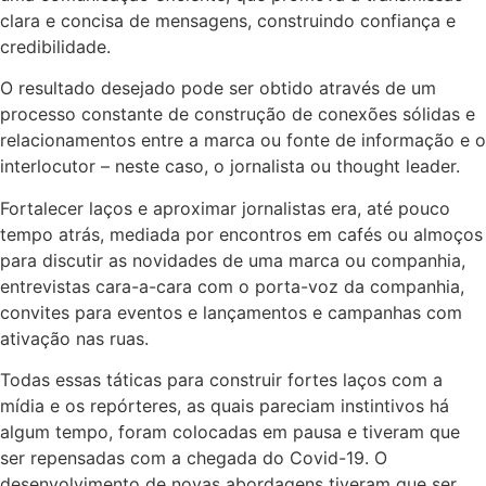
clara e concisa de mensagens, construindo confiança e
credibilidade.
O resultado desejado pode ser obtido através de um
processo constante de construção de conexões sólidas e
relacionamentos entre a marca ou fonte de informação e o
interlocutor – neste caso, o jornalista ou thought leader.
Fortalecer laços e aproximar jornalistas era, até pouco
tempo atrás, mediada por encontros em cafés ou almoços
para discutir as novidades de uma marca ou companhia,
entrevistas cara-a-cara com o porta-voz da companhia,
convites para eventos e lançamentos e campanhas com
ativação nas ruas.
Todas essas táticas para construir fortes laços com a
mídia e os repórteres, as quais pareciam instintivos há
algum tempo, foram colocadas em pausa e tiveram que
ser repensadas com a chegada do Covid-19. O
desenvolvimento de novas abordagens tiveram que ser