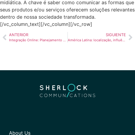
midiática. A chave é saber como comunicar as formas que
seus produtos e/ou serviços oferecem soluções relevantes
dentro de nossa sociedade transformada.
[/vc_column_text][/vc_column][/vc_row]
ANTERIOR
SIGUIENTE
Integração Online: Planejamento de qualidade facilita migração de empresas ao ambiente digital
América Latina: localização, influências e mais
About Us