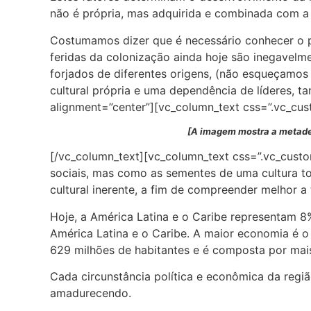
não é própria, mas adquirida e combinada com a
Costumamos dizer que é necessário conhecer o p
feridas da colonização ainda hoje são inegavelme
forjados de diferentes origens, (não esqueçamos
cultural própria e uma dependência de líderes, t
alignment=”center”][vc_column_text css=”.vc_cu
[A imagem mostra a metade 
[/vc_column_text][vc_column_text css=”.vc_cust
sociais, mas como as sementes de uma cultura t
cultural inerente, a fim de compreender melhor a
Hoje, a América Latina e o Caribe representam 
América Latina e o Caribe. A maior economia é o
629 milhões de habitantes e é composta por mais
Cada circunstância política e econômica da regi
amadurecendo.