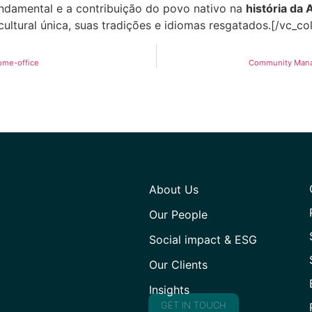
undamental e a contribuição do povo nativo na
história da
ultural única, suas tradições e idiomas resgatados.[/vc_c
ome-office
Community Manag
About Us
Our People
Social impact & ESG
Our Clients
Insights
GET IN TOUCH