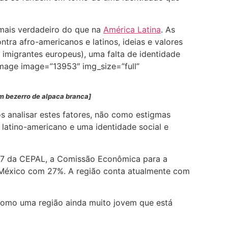
 mais verdadeiro do que na
América Latina
. As
tra afro-americanos e latinos, ideias e valores
 imigrantes europeus), uma falta de identidade
_image image=”13953″ img_size=”full”
m bezerro de alpaca branca]
 analisar estes fatores, não como estigmas
atino-americano e uma identidade social e
017 da CEPAL, a Comissão Econômica para a
o México com 27%. A região conta atualmente com
e como uma região ainda muito jovem que está