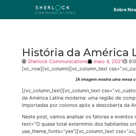
Sobre Nó
História da América
Sherlock Communications
maio 4, 2021
9:
[vc_row][vc_column][vc_column_text css=”.vc_cu
[A imagem mostra uma mesa co
[/vc_column_text][vc_column_text css=”.vc_custo
da América Latina moderna: uma região de complex
importadas por colonos após a descoberta da A
Neste post, vamos analisar os fatores e eventos 
text=”O quase total extermínio dos habitantes ori
use_theme_fonts=”yes”][vc_column_text css=”.vc