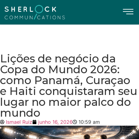
Lições de negócio da
Copa do Mundo 2026:
como Panamá, Curaçao
e Haiti conquistaram seu
lugar no maior palco do
mundo
Ismael Ruiz
junho 16, 2026
10:59 am