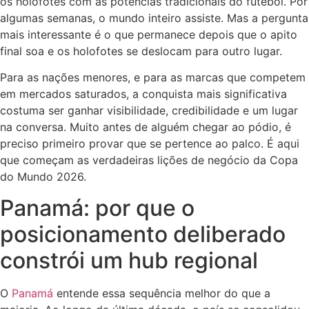
os holofotes com as potências tradicionais do futebol. Por
algumas semanas, o mundo inteiro assiste. Mas a pergunta
mais interessante é o que permanece depois que o apito
final soa e os holofotes se deslocam para outro lugar.
Para as nações menores, e para as marcas que competem
em mercados saturados, a conquista mais significativa
costuma ser ganhar visibilidade, credibilidade e um lugar
na conversa. Muito antes de alguém chegar ao pódio, é
preciso primeiro provar que se pertence ao palco. É aqui
que começam as verdadeiras lições de negócio da Copa
do Mundo 2026.
Panamá: por que o
posicionamento deliberado
constrói um hub regional
O
Panamá
entende essa sequência melhor do que a