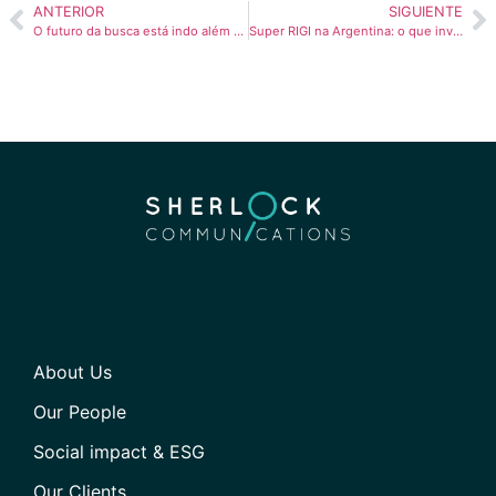
ANTERIOR
SIGUIENTE
O futuro da busca está indo além da página tradicional de resultados
Super RIGI na Argentina: o que investidores internacionais devem saber
About Us
Our People
Social impact & ESG
Our Clients