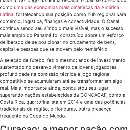
maioria. Ao longo da última década, o país se consolidou
como
uma das economias mais dinâmicas da América
Latina
, fortalecendo sua posição como hub regional para
comércio, logística, finanças e conectividade. O Canal
continua sendo seu símbolo mais visível, mas o sucesso
mais amplo do Panamá foi construído sobre um esforço
deliberado de se posicionar no cruzamento de bens,
capital e pessoas que se movem pelo hemisfério.
A seleção de futebol fez o mesmo: anos de investimento
sustentado no desenvolvimento de jovens jogadores,
profundidade na comissão técnica e jogo regional
competitivo se acumularam até se transformar em algo
real. Mais importante ainda, conquistou seu lugar
superando nações estabelecidas da CONCACAF, como a
Costa Rica, quartofinalista em 2014 e uma das potências
tradicionais da região, e Honduras, outra presença
frequente na Copa do Mundo.
Curaçao: a menor nação com