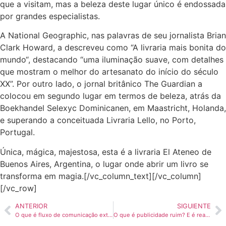
que a visitam, mas a beleza deste lugar único é endossada
por grandes especialistas.
A National Geographic, nas palavras de seu jornalista Brian
Clark Howard, a descreveu como “A livraria mais bonita do
mundo“, destacando “uma iluminação suave, com detalhes
que mostram o melhor do artesanato do início do século
XX”. Por outro lado, o jornal britânico The Guardian a
colocou em segundo lugar em termos de beleza, atrás da
Boekhandel Selexyc Dominicanen, em Maastricht, Holanda,
e superando a conceituada Livraria Lello, no Porto,
Portugal.
Única, mágica, majestosa, esta é a
livraria El Ateneo de
Buenos Aires, Argentina,
o lugar onde abrir um livro se
transforma em magia.[/vc_column_text][/vc_column]
[/vc_row]
ANTERIOR
SIGUIENTE
O que é fluxo de comunicação externo e interno
O que é publicidade ruim? E é realmente ruim?