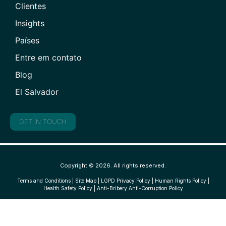
Clientes
Insights
Países
Entre em contato
Blog
El Salvador
GET IN TOUCH
Copyright © 2026. All rights reserved.
Terms and Conditions
|
Site Map
|
LGPD Privacy Policy
|
Human Rights Policy
|
Health Safety Policy
|
Anti-Bribery Anti-Corruption Policy