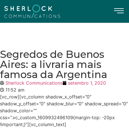
Segredos de Buenos
Aires: a livraria mais
famosa da Argentina
Sherlock Communications
setembro 1, 2020
11:52 am
[vc_row][vc_column shadow_x_offset=”0″
shadow_y_offset=”0″ shadow_blur=”0″ shadow_spread=”0″
shadow_color=””
css=”.vc_custom_1609932496109{margin-top: -20px
!important;}”][vc_column_text]