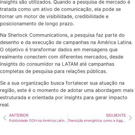
insights são utilizados. Quando a pesquisa de mercado é
tratada como um ativo de comunicação, ela pode se
tornar um motor de visibilidade, credibilidade e
posicionamento de longo prazo.
Na Sherlock Communications, a pesquisa faz parte do
desenho e da execução de campanhas na América Latina.
O objetivo é transformar dados em mensagens que
realmente conectem com diferentes mercados, desde
insights do consumidor na LATAM até campanhas
completas de pesquisa para relações públicas.
Se a sua organização busca fortalecer sua atuação na
região, este é o momento de adotar uma abordagem mais
estruturada e orientada por insights para gerar impacto
real.
ANTERIOR
SIGUIENTE
Publicidade OOH na América Latina: por que as marcas estão voltando às ruas
Transição energética: como a Aggreko construiu autoridade na América Latina