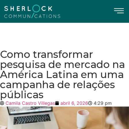
Como transformar
pesquisa de mercado na
América Latina em uma
campanha de relações
públicas
Camila Castro Villegas
abril 6, 2026
4:29 pm