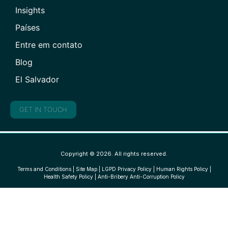
Insights
Países
Entre em contato
Blog
El Salvador
GET IN TOUCH
Copyright © 2026. All rights reserved.
Terms and Conditions
|
Site Map
|
LGPD Privacy Policy
|
Human Rights Policy
|
Health Safety Policy
|
Anti-Bribery Anti-Corruption Policy