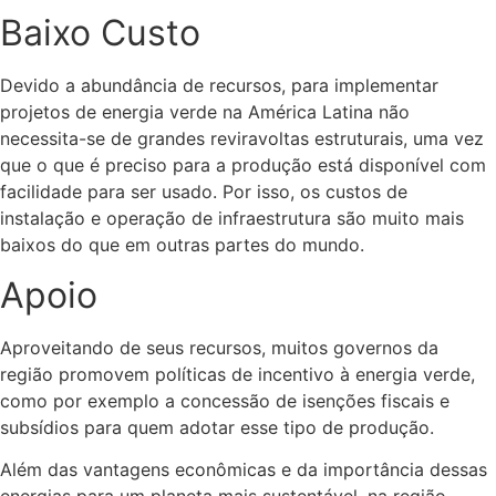
Baixo Custo
Devido a abundância de recursos, para implementar
projetos de energia verde na América Latina não
necessita-se de grandes reviravoltas estruturais, uma vez
que o que é preciso para a produção está disponível com
facilidade para ser usado. Por isso, os custos de
instalação e operação de infraestrutura são muito mais
baixos do que em outras partes do mundo.
Apoio
Aproveitando de seus recursos, muitos governos da
região promovem políticas de incentivo à energia verde,
como por exemplo a concessão de isenções fiscais e
subsídios para quem adotar esse tipo de produção.
Além das vantagens econômicas e da importância dessas