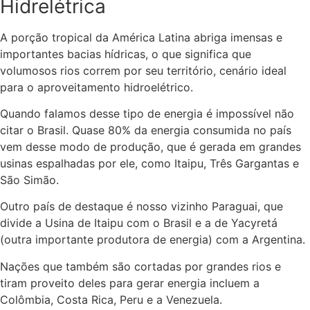
Hidrelétrica
A porção tropical da América Latina abriga imensas e
importantes bacias hídricas, o que significa que
volumosos rios correm por seu território, cenário ideal
para o aproveitamento hidroelétrico.
Quando falamos desse tipo de energia é impossível não
citar o Brasil. Quase 80% da energia consumida no país
vem desse modo de produção, que é gerada em grandes
usinas espalhadas por ele, como Itaipu, Três Gargantas e
São Simão.
Outro país de destaque é nosso vizinho Paraguai, que
divide a Usina de Itaipu com o Brasil e a de Yacyretá
(outra importante produtora de energia) com a Argentina.
Nações que também são cortadas por grandes rios e
tiram proveito deles para gerar energia incluem a
Colômbia, Costa Rica, Peru e a Venezuela.