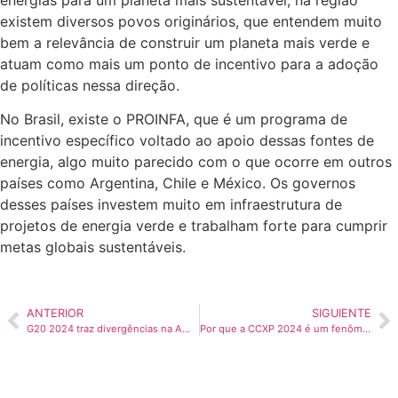
energias para um planeta mais sustentável, na região
existem diversos povos originários, que entendem muito
bem a relevância de construir um planeta mais verde e
atuam como mais um ponto de incentivo para a adoção
de políticas nessa direção.
No Brasil, existe o PROINFA, que é um programa de
incentivo específico voltado ao apoio dessas fontes de
energia, algo muito parecido com o que ocorre em outros
países como Argentina, Chile e México. Os governos
desses países investem muito em infraestrutura de
projetos de energia verde e trabalham forte para cumprir
metas globais sustentáveis.
ANTERIOR
SIGUIENTE
G20 2024 traz divergências na América Latina
Por que a CCXP 2024 é um fenômeno no Brasil?