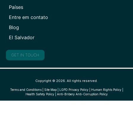
Países
Entre em contato
Blog
El Salvador
GET IN TOUCH
Copyright © 2026. All rights reserved.
Terms and Conditions
|
Site Map
|
LGPD Privacy Policy
|
Human Rights Policy
|
Health Safety Policy
|
Anti-Bribery Anti-Corruption Policy