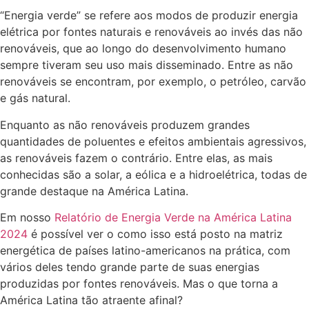
“Energia verde” se refere aos modos de produzir energia
elétrica por fontes naturais e renováveis ao invés das não
renováveis, que ao longo do desenvolvimento humano
sempre tiveram seu uso mais disseminado. Entre as não
renováveis se encontram, por exemplo, o petróleo, carvão
e gás natural.
Enquanto as não renováveis produzem grandes
quantidades de poluentes e efeitos ambientais agressivos,
as renováveis fazem o contrário. Entre elas, as mais
conhecidas são a solar, a eólica e a hidroelétrica, todas de
grande destaque na América Latina.
Em nosso
Relatório de Energia Verde na América Latina
2024
é possível ver o como isso está posto na matriz
energética de países latino-americanos na prática, com
vários deles tendo grande parte de suas energias
produzidas por fontes renováveis. Mas o que torna a
América Latina tão atraente afinal?