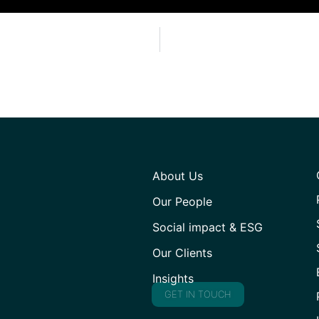
About Us
Our People
Social impact & ESG
Our Clients
Insights
GET IN TOUCH