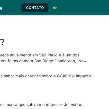
og
CONTATO
?
ntece anualmente em São Paulo e é um dos
ado em feiras como a San Diego Comic-con, New
ara saber mais detalhes sobre a CCXP e o impacto
etenimento que cativam o interesse de muitas