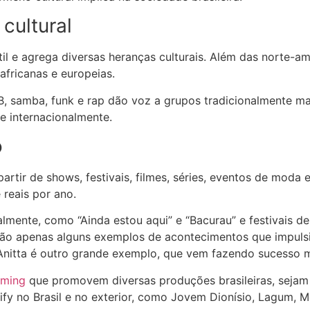
cultural
l e agrega diversas heranças culturais. Além das norte-am
africanas e europeias.
 samba, funk e rap dão voz a grupos tradicionalmente ma
 e internacionalmente.
o
partir de shows, festivais, filmes, séries, eventos de mod
reais por ano.
nalmente, como “Ainda estou aqui” e “Bacurau” e festivais
, são apenas alguns exemplos de acontecimentos que impuls
 Anitta é outro grande exemplo, que vem fazendo sucesso 
aming
que promovem diversas produções brasileiras, sejam m
ify no Brasil e no exterior, como Jovem Dionísio, Lagum, M