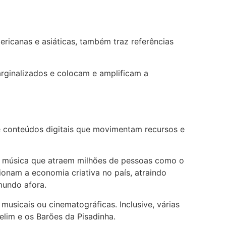
ericanas e asiáticas, também traz referências
rginalizados e colocam e amplificam a
a e conteúdos digitais que movimentam recursos e
 de música que atraem milhões de pessoas como o
ionam a economia criativa no país, atraindo
mundo afora.
usicais ou cinematográficas. Inclusive, várias
elim e os Barões da Pisadinha.