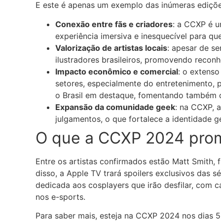
E este é apenas um exemplo das inúmeras edições
Conexão entre fãs e criadores
: a CCXP é u
experiência imersiva e inesquecível para qu
Valorização de artistas locais
: apesar de se
ilustradores brasileiros, promovendo reconh
Impacto econômico e comercial
: o extens
setores, especialmente do entretenimento, p
o Brasil em destaque, fomentando também o
Expansão da comunidade geek
: na CCXP, 
julgamentos, o que fortalece a identidade g
O que a CCXP 2024 pro
Entre os artistas confirmados estão Matt Smith,
disso, a Apple TV trará spoilers exclusivos das s
dedicada aos cosplayers que irão desfilar, com c
nos e-sports.
Para saber mais, esteja na CCXP 2024 nos dias 