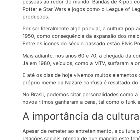
pessoas ao redor do mundo. Bandas de K-pop com
Potter e Star Wars e jogos como o League of Leg
produções.
Por ser literalmente algo popular, a cultura po
1950, como consequência da expansão dos meios
Entre os ícones do século passado estão Elvis Pr
Mais adiante, nos anos 60 e 70, a chegada da co
Já em 1980, veículos, como a MTV, surfaram a on
E até os dias de hoje vivemos muitos elementos 
próprio meme da Nazaré confusa é resultado do p
No Brasil, podemos citar personalidades como a An
novos ritmos ganharam a cena, tal como o funk e
A importância da cultura
Apesar de remeter ao entretenimento, a cultura 
relações sociais. ntenda de que maneira este fenô