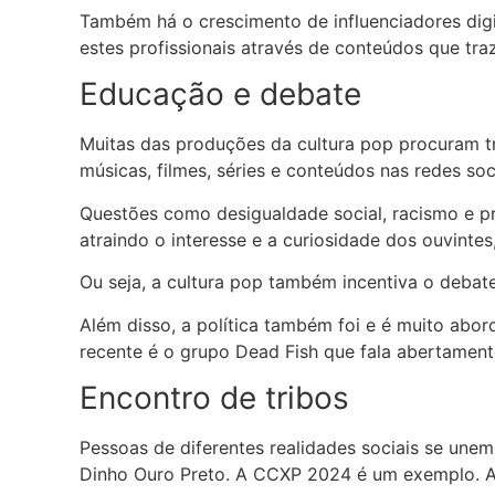
Também há o crescimento de influenciadores digi
estes profissionais através de conteúdos que t
Educação e debate
Muitas das produções da cultura pop procuram tr
músicas, filmes, séries e conteúdos nas redes soci
Questões como desigualdade social, racismo e pr
atraindo o interesse e a curiosidade dos ouvintes
Ou seja, a cultura pop também incentiva o debate
Além disso, a política também foi e é muito ab
recente é o grupo Dead Fish que fala abertament
Encontro de tribos
Pessoas de diferentes realidades sociais se une
Dinho Ouro Preto. A CCXP 2024 é um exemplo. A i