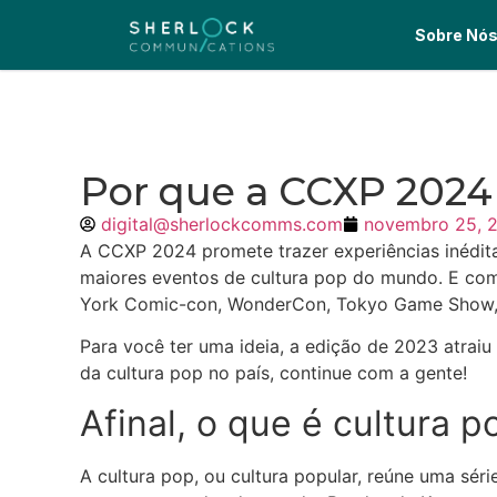
Sobre Nó
Por que a CCXP 2024
digital@sherlockcomms.com
novembro 25, 
A CCXP 2024 promete trazer experiências inédi
maiores eventos de cultura pop do mundo. E com
York Comic-con, WonderCon, Tokyo Game Show, 
Para você ter uma ideia, a edição de 2023 atraiu
da cultura pop no país, continue com a gente!
Afinal, o que é cultura p
A cultura pop, ou cultura popular, reúne uma sér