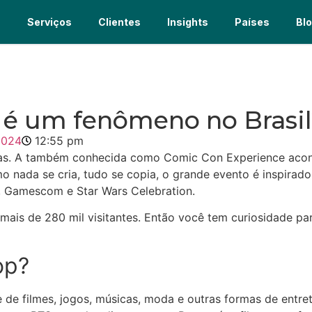
s
Serviços
Clientes
Insights
Países
Bl
 é um fenômeno no Brasil
2024
12:55 pm
tas. A também conhecida como Comic Con Experience aco
o nada se cria, tudo se copia, o grande evento é inspir
Gamescom e Star Wars Celebration.
 mais de 280 mil visitantes. Então você tem curiosidade p
op?
ie de filmes, jogos, músicas, moda e outras formas de entr