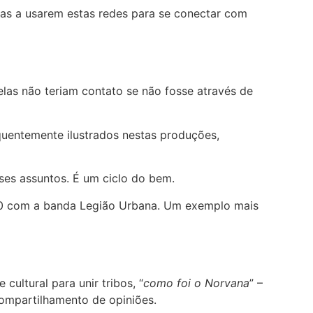
oas a usarem estas redes para se conectar com
elas não teriam contato se não fosse através de
quentemente ilustrados nestas produções,
sses assuntos. É um ciclo do bem.
980 com a banda Legião Urbana. Um exemplo mais
ultural para unir tribos, “
como foi o Norvana
” –
compartilhamento de opiniões.