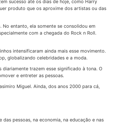
em sucesso até os dias de hoje, como Harry
uer produto que os aproxime dos artistas ou das
. No entanto, ela somente se consolidou em
specialmente com a chegada do Rock n Roll.
rinhos intensificaram ainda mais esse movimento.
op, globalizando celebridades e a moda.
 diariamente trazem esse significado à tona. O
omover e entreter as pessoas.
Casimiro Miguel. Ainda, dos anos 2000 para cá,
de das pessoas, na economia, na educação e nas