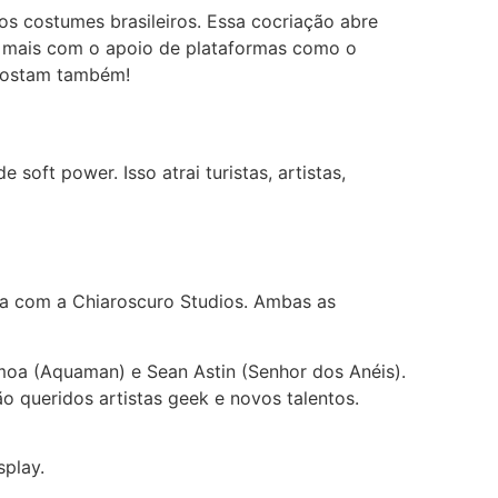
s costumes brasileiros. Essa cocriação abre
da mais com o apoio de plataformas como o
 gostam também!
soft power. Isso atrai turistas, artistas,
ia com a Chiaroscuro Studios. Ambas as
moa (Aquaman) e Sean Astin (Senhor dos Anéis).
ão queridos artistas geek e novos talentos.
play.