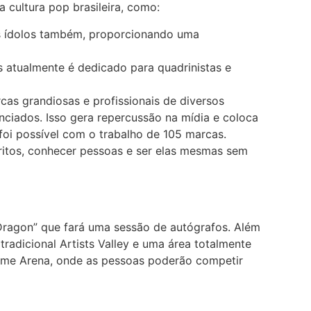
 cultura pop brasileira, como:
us ídolos também, proporcionando uma
as atualmente é dedicado para quadrinistas e
as grandiosas e profissionais de diversos
nciados. Isso gera repercussão na mídia e coloca
oi possível com o trabalho de 105 marcas.
ritos, conhecer pessoas e ser elas mesmas sem
Dragon” que fará uma sessão de autógrafos. Além
tradicional Artists Valley e uma área totalmente
a Game Arena, onde as pessoas poderão competir