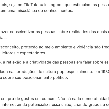
tais, seja no Tik Tok ou Instagram, que estimulam as pess
razem uma miscelânea de conhecimentos.
azer conscientizar as pessoas sobre realidades das quais 
ais.
econceito, proteção ao meio ambiente e violência são fre
, leitores e espectadores.
, a reflexão e a criatividade das pessoas em falar sobre e
ordada nas produções de cultura pop, especialmente em 1
e sobre seu posicionamento político.
m em pró de gostos em comum. Não há nada como afinidade c
nternet ainda potencializa essa união, criando grupos e 