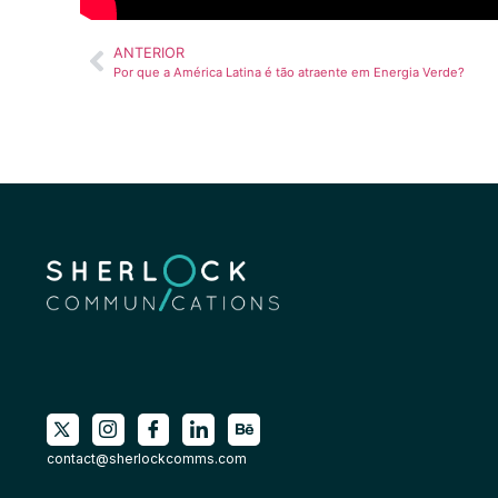
ANTERIOR
Por que a América Latina é tão atraente em Energia Verde?
contact@sherlockcomms.com