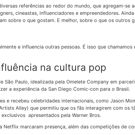
iversas referências ao redor do mundo, que agregam-se ao
igners, cineastas, influenciadores e empreendedores. Ain
am sobre o que gostam. E melhor, sobre o que os outros
lmente e influencia outras pessoas. É isso que chamamos de 
fluência na cultura pop
e São Paulo, idealizada pela Omelete Company em parcer
zer a experiência da San Diego Comic-con para o Brasil.
tes e recebeu celebridades internacionais, como Jason Mo
Artists Alley) que permitiu que os fãs interagirem com os t
 exclusivos apresentados pela Warner Bros.
a Netflix marcaram presença, além das competições de cos