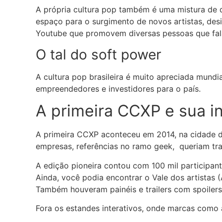
A própria cultura pop também é uma mistura de d
espaço para o surgimento de novos artistas, des
Youtube que promovem diversas pessoas que fal
O tal do soft power
A cultura pop brasileira é muito apreciada mundia
empreendedores e investidores para o país.
A primeira CCXP e sua in
A primeira CCXP aconteceu em 2014, na cidade d
empresas, referências no ramo geek, queriam tra
A edição pioneira contou com 100 mil participan
Ainda, você podia encontrar o Vale dos artistas (
Também houveram painéis e trailers com spoilers
Fora os estandes interativos, onde marcas como 