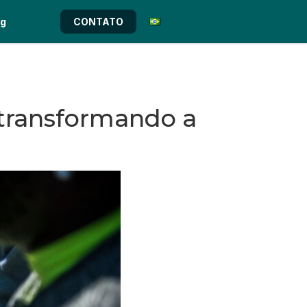
og
CONTATO
 transformando a