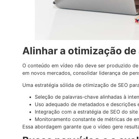
Alinhar a otimização de
O conteúdo em vídeo não deve ser produzido de f
em novos mercados, consolidar liderança de pen
Uma estratégia sólida de otimização de SEO par
Seleção de palavras-chave alinhadas à inte
Uso adequado de metadados e descrições e
Integração com a estratégia de SEO do site
Monitoramento constante de métricas de e
Essa abordagem garante que o vídeo gere resulta