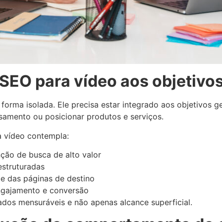
 SEO para vídeo aos objetivo
orma isolada. Ele precisa estar integrado aos objetivos ge
samento ou posicionar produtos e serviços.
a vídeo contempla:
nção de busca de alto valor
struturadas
 e das páginas de destino
ngajamento e conversão
dos mensuráveis e não apenas alcance superficial.