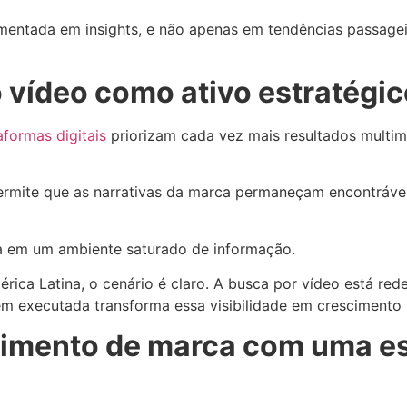
mentada em insights, e não apenas em tendências passage
 vídeo como ativo estratégic
aformas digitais
priorizam cada vez mais resultados multimí
ermite que as narrativas da marca permaneçam encontráveis
a em um ambiente saturado de informação.
ica Latina, o cenário é claro. A busca por vídeo está re
m executada transforma essa visibilidade em crescimento 
cimento de marca com uma es