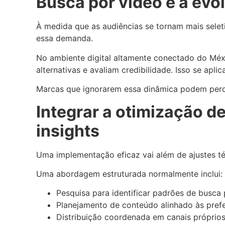
Busca por vídeo e a ev
À medida que as audiências se tornam mais seleti
essa demanda.
No ambiente digital altamente conectado do Mé
alternativas e avaliam credibilidade. Isso se ap
Marcas que ignorarem essa dinâmica podem perde
Integrar a otimização 
insights
Uma implementação eficaz vai além de ajustes téc
Uma abordagem estruturada normalmente inclui:
Pesquisa para identificar padrões de busca 
Planejamento de conteúdo alinhado às prefe
Distribuição coordenada em canais próprio