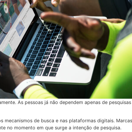
ente. As pessoas já não dependem apenas de pesquisas em
s mecanismos de busca e nas plataformas digitais. Marca
te no momento em que surge a intenção de pesquisa.