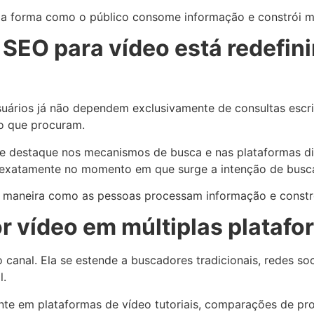
te a forma como o público consome informação e constrói 
SEO para vídeo está redefini
rios já não dependem exclusivamente de consultas escrita
o que procuram.
e destaque nos mecanismos de busca e nas plataformas di
exatamente no momento em que surge a intenção de busc
e a maneira como as pessoas processam informação e cons
r vídeo em múltiplas plataf
o canal. Ela se estende a buscadores tradicionais, redes s
l.
e em plataformas de vídeo tutoriais, comparações de pro