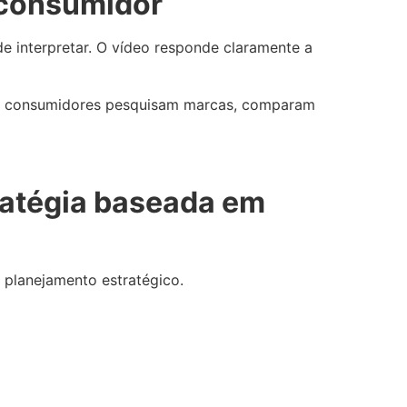
 consumidor
de interpretar. O vídeo responde claramente a
 os consumidores pesquisam marcas, comparam
ratégia baseada em
 planejamento estratégico.