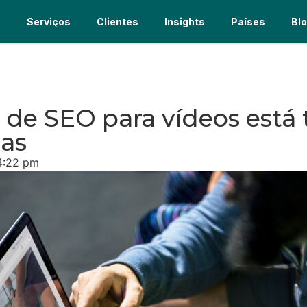
s
Serviços
Clientes
Insights
Países
Bl
 de SEO para vídeos está
cas
4:22 pm