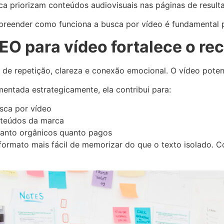
priorizam conteúdos audiovisuais nas páginas de result
ender como funciona a busca por vídeo é fundamental par
EO para vídeo fortalece o r
de repetição, clareza e conexão emocional. O vídeo potenc
ntada estrategicamente, ela contribui para:
usca por vídeo
nteúdos da marca
tanto orgânicos quanto pagos
ormato mais fácil de memorizar do que o texto isolado. Co