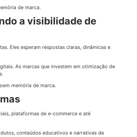
memória de marca.
ndo a visibilidade de
s. Eles esperam respostas claras, dinâmicas e
gitais. As marcas que investem em otimização de
a.
troem memória de marca.
ormas
ociais, plataformas de e-commerce e até
dutos, conteúdos educativos e narrativas de