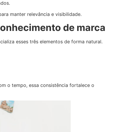
ados.
a manter relevância e visibilidade.
econhecimento de marca
ializa esses três elementos de forma natural.
m o tempo, essa consistência fortalece o