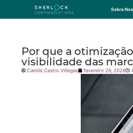
Sobre Nó
Por que a otimização
visibilidade das mar
Camila Castro Villegas
fevereiro 26, 2026