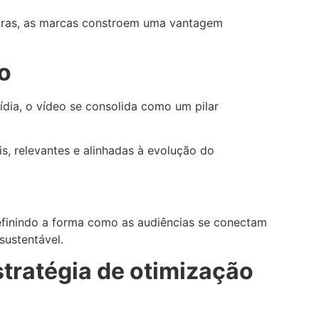
iras, as marcas constroem uma vantagem
o
dia, o vídeo se consolida como um pilar
, relevantes e alinhadas à evolução do
definindo a forma como as audiências se conectam
sustentável.
tratégia de otimização