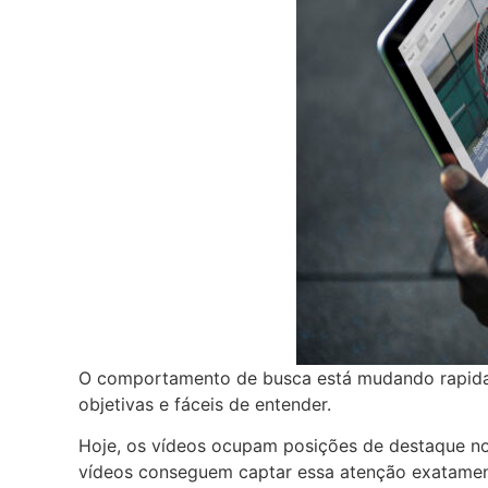
O comportamento de busca está mudando rapidam
objetivas e fáceis de entender.
Hoje, os vídeos ocupam posições de destaque no
vídeos conseguem captar essa atenção exatamen