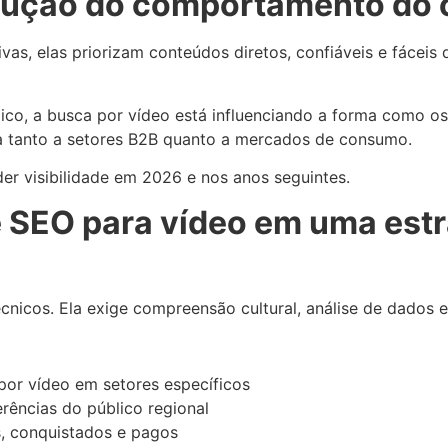
olução do comportamento do
vas, elas priorizam conteúdos diretos, confiáveis e fáceis 
xico, a busca por vídeo está influenciando a forma como
lica tanto a setores B2B quanto a mercados de consumo.
r visibilidade em 2026 e nos anos seguintes.
de SEO para vídeo em uma est
nicos. Ela exige compreensão cultural, análise de dados e
por vídeo em setores específicos
rências do público regional
s, conquistados e pagos