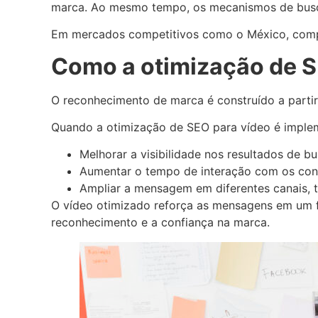
marca. Ao mesmo tempo, os mecanismos de busca 
Em mercados competitivos como o México, compre
Como a otimização de S
O reconhecimento de marca é construído a partir 
Quando a otimização de SEO para vídeo é impleme
Melhorar a visibilidade nos resultados de b
Aumentar o tempo de interação com os co
Ampliar a mensagem em diferentes canais, 
O vídeo otimizado reforça as mensagens em um f
reconhecimento e a confiança na marca.