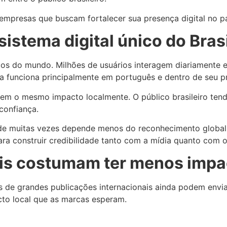
empresas que buscam fortalecer sua presença digital no pa
stema digital único do Brasi
cos do mundo. Milhões de usuários interagem diariamente e
ma funciona principalmente em português e dentro de seu p
tem o mesmo impacto localmente. O público brasileiro ten
confiança.
de muitas vezes depende menos do reconhecimento global e
ara construir credibilidade tanto com a mídia quanto com o
ais costumam ter menos impac
s de grandes publicações internacionais ainda podem envia
cto local que as marcas esperam.