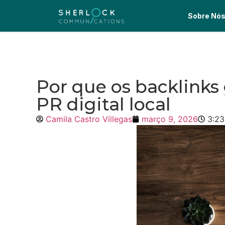
Sobre Nó
Por que os backlinks
PR digital local
Camila Castro Villegas
março 9, 2026
3:2