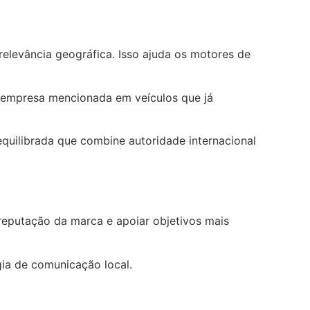
 relevância geográfica. Isso ajuda os motores de
a empresa mencionada em veículos que já
quilibrada que combine autoridade internacional
reputação da marca e apoiar objetivos mais
gia de comunicação local.