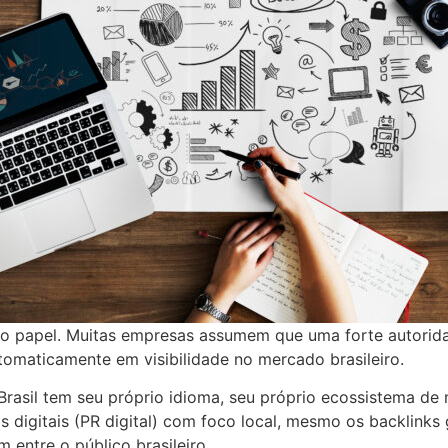
 no papel. Muitas empresas assumem que uma forte autorid
utomaticamente em visibilidade no mercado brasileiro.
rasil tem seu próprio idioma, seu próprio ecossistema de mí
 digitais (PR digital) com foco local, mesmo os backlinks
 entre o público brasileiro.