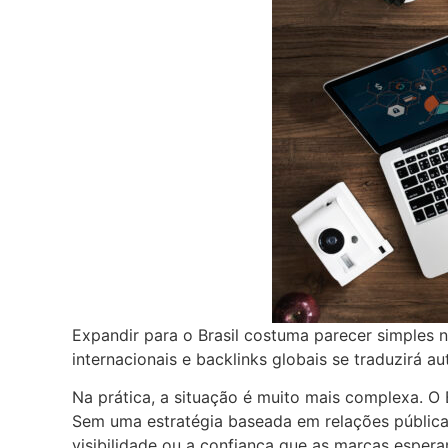
Expandir para o Brasil costuma parecer simples
internacionais e backlinks globais se traduzirá a
Na prática, a situação é muito mais complexa. O B
Sem uma estratégia baseada em relações públicas
visibilidade ou a confiança que as marcas esperam