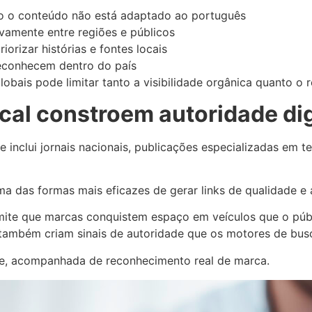
do o conteúdo não está adaptado ao português
vamente entre regiões e públicos
iorizar histórias e fontes locais
reconhecem dentro do país
bais pode limitar tanto a visibilidade orgânica quanto o 
cal constroem autoridade dig
e inclui jornais nacionais, publicações especializadas em t
a das formas mais eficazes de gerar links de qualidade e a
ite que marcas conquistem espaço em veículos que o públic
ambém criam sinais de autoridade que os motores de busca
rte, acompanhada de reconhecimento real de marca.