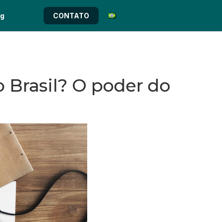
og
CONTATO
 Brasil? O poder do