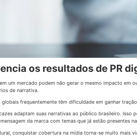
uencia os resultados de PR dig
em um mercado podem não gerar o mesmo impacto em outro.
rios de narrativa.
globais frequentemente têm dificuldade em ganhar tração
azes adaptam suas narrativas ao público brasileiro. Isso po
 a mensagem da marca com temas que já estão presentes na
ral, conquistar cobertura na mídia torna-se muito mais vi