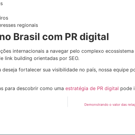
is
iros
resses regionais
no Brasil com PR digital
es internacionais a navegar pelo complexo ecossistema de
e link building orientadas por SEO.
deseja fortalecer sua visibilidade no país, nossa equipe po
ns para descobrir como uma
estratégia de PR digital
pode i
Demonstrando o valor das rela