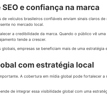
ce SEO e confiança na marca
de veículos brasileiros confiáveis enviam sinais claros de
sente no mercado local.
talecer a credibilidade da marca. Quando o público vê um
ajamento tende a crescer.
globais, empresas se beneficiam mais de uma estratégia e
lobal com estratégia local
mportante. A cobertura em mídia global pode fortalecer a 
ende de integrar essa visibilidade global com uma estraté