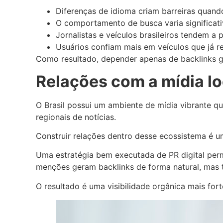
Diferenças de idioma criam barreiras quan
O comportamento de busca varia significati
Jornalistas e veículos brasileiros tendem a pr
Usuários confiam mais em veículos que já 
Como resultado, depender apenas de backlinks glo
Relações com a mídia lo
O Brasil possui um ambiente de mídia vibrante qu
regionais de notícias.
Construir relações dentro desse ecossistema é um
Uma estratégia bem executada de PR digital perm
menções geram backlinks de forma natural, mas t
O resultado é uma visibilidade orgânica mais fo