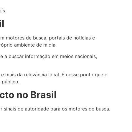
ís.
l
m motores de busca, portais de notícias e
róprio ambiente de mídia.
de a buscar informação em meios nacionais,
 mais da relevância local. É nesse ponto que o
 público.
to no Brasil
r sinais de autoridade para os motores de busca.