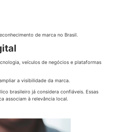
reconhecimento de marca no Brasil.
ital
ecnologia, veículos de negócios e plataformas
mpliar a visibilidade da marca.
o brasileiro já considera confiáveis. Essas
 associam à relevância local.