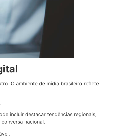
ital
 O ambiente de mídia brasileiro reflete
.
de incluir destacar tendências regionais,
 conversa nacional.
ável.