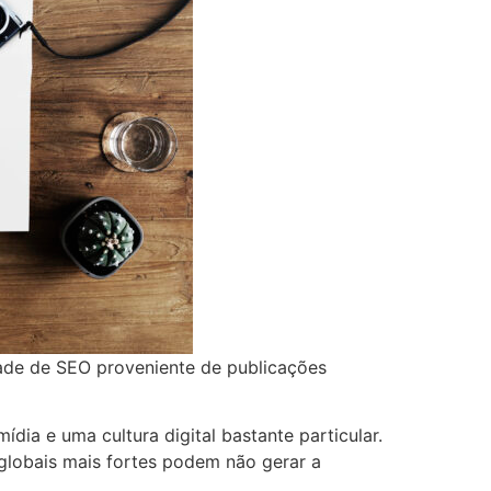
ade de SEO proveniente de publicações
dia e uma cultura digital bastante particular.
 globais mais fortes podem não gerar a