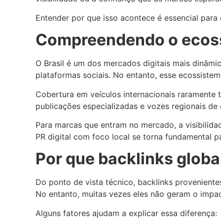
Entender por que isso acontece é essencial para 
Compreendendo o ecossi
O Brasil é um dos mercados digitais mais dinâmi
plataformas sociais. No entanto, esse ecossiste
Cobertura em veículos internacionais raramente 
publicações especializadas e vozes regionais de 
Para marcas que entram no mercado, a visibilida
PR digital com foco local se torna fundamental p
Por que backlinks glob
Do ponto de vista técnico, backlinks proveniente
No entanto, muitas vezes eles não geram o impa
Alguns fatores ajudam a explicar essa diferença: