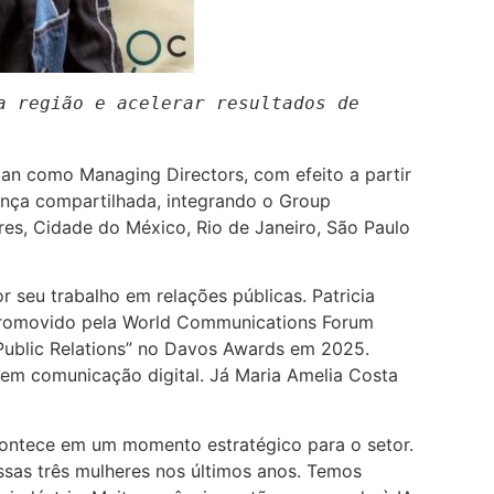
 região e acelerar resultados de 
an como Managing Directors, com efeito a partir
ança compartilhada, integrando o Group
es, Cidade do México, Rio de Janeiro, São Paulo
 seu trabalho em relações públicas. Patricia
 promovido pela World Communications Forum
 Public Relations” no Davos Awards em 2025.
 em comunicação digital. Já Maria Amelia Costa
contece em um momento estratégico para o setor.
ssas três mulheres nos últimos anos. Temos