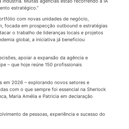
indústria. Muitas agências estão recorrendo à IA
ento estratégico.”
rtfólio com novas unidades de negócio,
tam, focada em prospecção outbound e estratégias
car o trabalho de lideranças locais e projetos
mia global, a iniciativa já beneficiou
ecisões, apoiar a expansão da agência e
pe – que hoje reúne 150 profissionais
s em 2026 – explorando novos setores e
das com o que sempre foi essencial na Sherlock
nca, Maria Amélia e Patricia em declaração
volvimento de pessoas, experiência e sucesso do