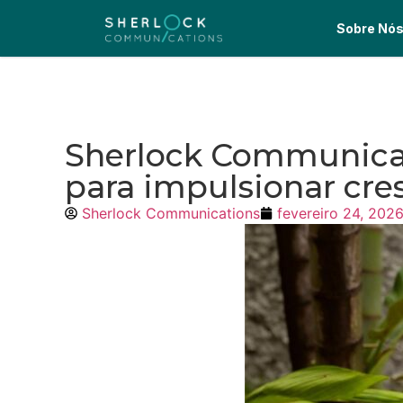
Sobre Nó
Sherlock Communicat
para impulsionar cre
Sherlock Communications
fevereiro 24, 202