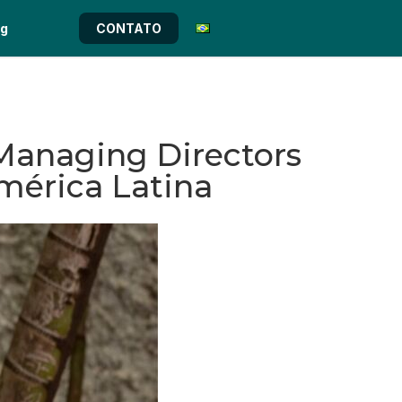
og
CONTATO
Managing Directors
mérica Latina