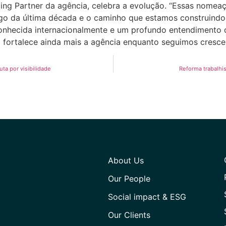
g Partner da agência, celebra a evolução. “Essas nomeaç
 da última década e o caminho que estamos construindo pa
econhecida internacionalmente e um profundo entendimento 
a fortalece ainda mais a agência enquanto seguimos cresce
ta por visibilidade
Reforma trabalhi
About Us
Our People
Social impact & ESG
Our Clients