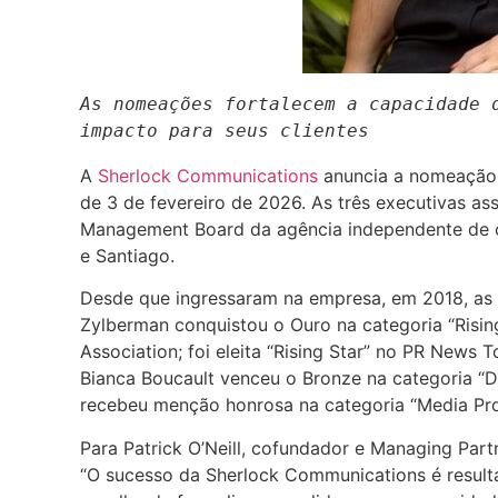
As nomeações fortalecem a capacidade 
impacto para seus clientes
A
Sherlock Communications
anuncia a nomeação d
de 3 de fevereiro de 2026. As três executivas 
Management Board da agência independente de co
e Santiago.
Desde que ingressaram na empresa, em 2018, as t
Zylberman conquistou o Ouro na categoria “Ris
Association; foi eleita “Rising Star” no PR New
Bianca Boucault venceu o Bronze na categoria “D
recebeu menção honrosa na categoria “Media Pro
Para Patrick O’Neill, cofundador e Managing Pa
“O sucesso da Sherlock Communications é resulta