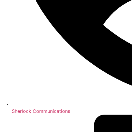
Sherlock Communications