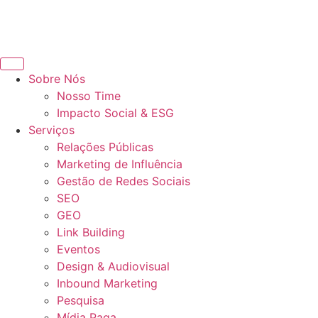
Sobre Nós
Nosso Time
Impacto Social & ESG
Serviços
Relações Públicas
Marketing de Influência
Gestão de Redes Sociais
SEO
GEO
Link Building
Eventos
Design & Audiovisual
Inbound Marketing
Pesquisa
Mídia Paga