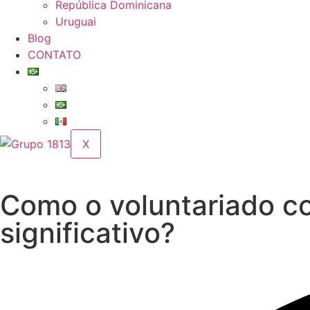
República Dominicana
Uruguai
Blog
CONTATO
X
Como o voluntariado co
significativo?